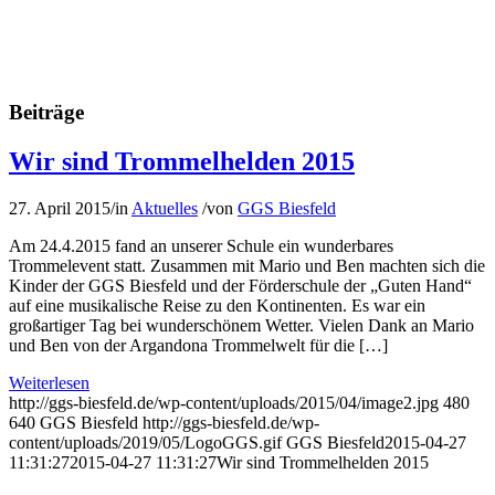
Beiträge
Wir sind Trommelhelden 2015
27. April 2015
/
in
Aktuelles
/
von
GGS Biesfeld
Am 24.4.2015 fand an unserer Schule ein wunderbares
Trommelevent statt. Zusammen mit Mario und Ben machten sich die
Kinder der GGS Biesfeld und der Förderschule der „Guten Hand“
auf eine musikalische Reise zu den Kontinenten. Es war ein
großartiger Tag bei wunderschönem Wetter. Vielen Dank an Mario
und Ben von der Argandona Trommelwelt für die […]
Weiterlesen
http://ggs-biesfeld.de/wp-content/uploads/2015/04/image2.jpg
480
640
GGS Biesfeld
http://ggs-biesfeld.de/wp-
content/uploads/2019/05/LogoGGS.gif
GGS Biesfeld
2015-04-27
11:31:27
2015-04-27 11:31:27
Wir sind Trommelhelden 2015