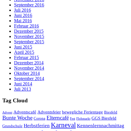
September 2016
Juli 2016
Juni 2016
Mai 2016
Februar 2016
Dezember 2015
November 2015
September 2015
Juni 2015
April 2015
Februar 2015
Dezember 2014
November 2014
Oktober 2014
September 2014
Juni 2014
Juli 2013
Tag Cloud
Adventscafé
Adventsfeier
bewegliche Ferientage
Biesfeld
Advent
Bunte Woche
Elterncafé
GGS Biesfeld
Corona
Fest
Flohmarkt
Karneval
Herbstferien
Kennenlernnachmittag
Grundschule