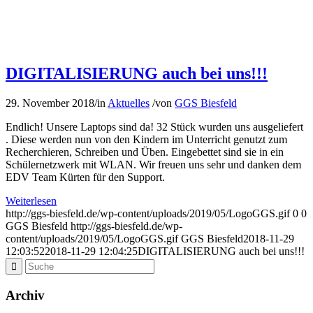
DIGITALISIERUNG auch bei uns!!!
29. November 2018
/
in
Aktuelles
/
von
GGS Biesfeld
Endlich! Unsere Laptops sind da! 32 Stück wurden uns ausgeliefert
. Diese werden nun von den Kindern im Unterricht genutzt zum
Recherchieren, Schreiben und Üben. Eingebettet sind sie in ein
Schülernetzwerk mit WLAN. Wir freuen uns sehr und danken dem
EDV Team Kürten für den Support.
Weiterlesen
http://ggs-biesfeld.de/wp-content/uploads/2019/05/LogoGGS.gif
0
0
GGS Biesfeld
http://ggs-biesfeld.de/wp-
content/uploads/2019/05/LogoGGS.gif
GGS Biesfeld
2018-11-29
12:03:52
2018-11-29 12:04:25
DIGITALISIERUNG auch bei uns!!!
Archiv