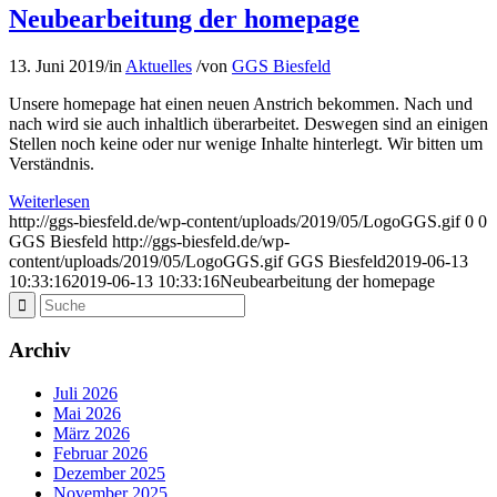
Neubearbeitung der homepage
13. Juni 2019
/
in
Aktuelles
/
von
GGS Biesfeld
Unsere homepage hat einen neuen Anstrich bekommen. Nach und
nach wird sie auch inhaltlich überarbeitet. Deswegen sind an einigen
Stellen noch keine oder nur wenige Inhalte hinterlegt. Wir bitten um
Verständnis.
Weiterlesen
http://ggs-biesfeld.de/wp-content/uploads/2019/05/LogoGGS.gif
0
0
GGS Biesfeld
http://ggs-biesfeld.de/wp-
content/uploads/2019/05/LogoGGS.gif
GGS Biesfeld
2019-06-13
10:33:16
2019-06-13 10:33:16
Neubearbeitung der homepage
Archiv
Juli 2026
Mai 2026
März 2026
Februar 2026
Dezember 2025
November 2025