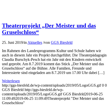
Theaterprojekt „Der Meister und das
Gruselschloss“
25. Juni 2019
/
in
Aktuelles
/
von
GGS Biesfeld
Im Rahmen des Landesprogramms Kultur und Schule haben wir
auch in diesem Jahr ein Projekt durchgeführt. Die Theaterpädagogin
Claudia Burschyk-Pesch hat ein Jahr mit den Kindern entwickelt
und geprobt. Am 8.7.2019 kommt das Stück „Der Meister und das
Gruselschloss“ auf die Bühne. Alle Familien, Freunde und
Interessierte sind eingeladen am 8.7.2019 um 17.00 Uhr dabei […]
Weiterlesen
http://ggs-biesfeld.de/wp-content/uploads/2019/05/LogoGGS.gif
0
0
GGS Biesfeld
http://ggs-biesfeld.de/wp-
content/uploads/2019/05/LogoGGS.gif
GGS Biesfeld
2019-06-25
11:09:49
2019-06-25 11:09:49
Theaterprojekt "Der Meister und das
Gruselschloss"