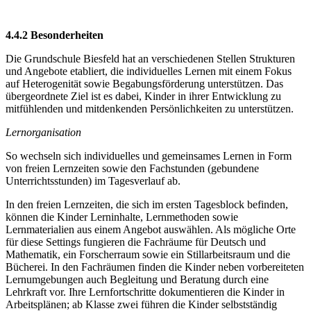
4.4.2 Besonderheiten
Die Grundschule Biesfeld hat an verschiedenen Stellen Strukturen
und Angebote etabliert, die individuelles Lernen mit einem Fokus
auf Heterogenität sowie Begabungsförderung unterstützen. Das
übergeordnete Ziel ist es dabei, Kinder in ihrer Entwicklung zu
mitfühlenden und mitdenkenden Persönlichkeiten zu unterstützen.
Lernorganisation
So wechseln sich individuelles und gemeinsames Lernen in Form
von freien Lernzeiten sowie den Fachstunden (gebundene
Unterrichtsstunden) im Tagesverlauf ab.
In den freien Lernzeiten, die sich im ersten Tagesblock befinden,
können die Kinder Lerninhalte, Lernmethoden sowie
Lernmaterialien aus einem Angebot auswählen. Als mögliche Orte
für diese Settings fungieren die Fachräume für Deutsch und
Mathematik, ein Forscherraum sowie ein Stillarbeitsraum und die
Bücherei. In den Fachräumen finden die Kinder neben vorbereiteten
Lernumgebungen auch Begleitung und Beratung durch eine
Lehrkraft vor. Ihre Lernfortschritte dokumentieren die Kinder in
Arbeitsplänen; ab Klasse zwei führen die Kinder selbstständig