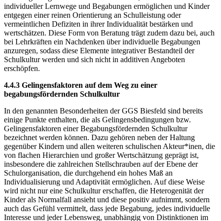
individueller Lernwege und Begabungen ermöglichen und Kinder
entgegen einer reinen Orientierung an Schulleistung oder
vermeintlichen Defiziten in ihrer Individualität bestärken und
wertschätzen. Diese Form von Beratung trägt zudem dazu bei, auch
bei Lehrkräften ein Nachdenken über individuelle Begabungen
anzuregen, sodass diese Elemente integrativer Bestandteil der
Schulkultur werden und sich nicht in additiven Angeboten
erschöpfen.
4.4.3 Gelingensfaktoren auf dem Weg zu einer
begabungsfördernden Schulkultur
In den genannten Besonderheiten der GGS Biesfeld sind bereits
einige Punkte enthalten, die als Gelingensbedingungen bzw.
Gelingensfaktoren einer Begabungsfördernden Schulkultur
bezeichnet werden können. Dazu gehören neben der Haltung
gegenüber Kindern und allen weiteren schulischen Akteur*inen, die
von flachen Hierarchien und großer Wertschätzung geprägt ist,
insbesondere die zahlreichen Stellschrauben auf der Ebene der
Schulorganisation, die durchgehend ein hohes Maß an
Individualisierung und Adaptivität ermöglichen. Auf diese Weise
wird nicht nur eine Schulkultur erschaffen, die Heterogenität der
Kinder als Normalfall ansieht und diese positiv aufnimmt, sondern
auch das Gefühl vermittelt, dass jede Begabung, jedes individuelle
Interesse und jeder Lebensweg, unabhängig von Distinktionen im