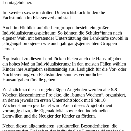
Lerntagebücher.
Im zweiten sowie im dritten Unterrichtsblock finden die
Fachstunden im Klassenverband statt.
Auch im Hinblick auf die Lerngruppen besteht ein großer
Individualisierungsspielraum: So können die Schüler*innen nach
eigener Wahl mit beratender Unterstützung der Lehrkräfte sowohl in
jahrgangshomogenen wie auch jahrgangsgemischten Gruppen
lernen.
Äquivalent zu diesen Lernblöcken bieten auch die Hausaufgaben
ein hohes Maß an Individualisierung: In den meisten Fällen wählen
Kinder ihre Aufgaben selbstständig aus. Lediglich für die Vor- oder
Nachbereitung von Fachstunden kann es verbindliche
Hausaufgaben für alle geben.
Zusätzlich zu diesen regelmäßigen Angeboten werden alle 6-8
Wochen klasseninterne Projekte, die „bunten Wochen“, organisiert,
an denen jeweils im ersten Unterrichtsblock mit 9 bis 10
Wochenstunden gearbeitet wird. Auch dieses Angebot dient
vorrangig dazu, die Eigenaktivität sowie den individuellen
Lernwillen und die Neugier der Kinder zu fördern.
Neben diesen allgemeineren, strukturellen Besonderheiten, die