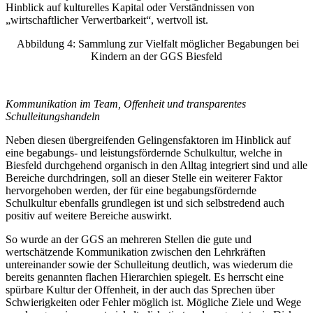
Hinblick auf kulturelles Kapital oder Verständnissen von
„wirtschaftlicher Verwertbarkeit“, wertvoll ist.
Abbildung 4: Sammlung zur Vielfalt möglicher Begabungen bei
Kindern an der GGS Biesfeld
Kommunikation im Team, Offenheit und transparentes
Schulleitungshandeln
Neben diesen übergreifenden Gelingensfaktoren im Hinblick auf
eine begabungs- und leistungsfördernde Schulkultur, welche in
Biesfeld durchgehend organisch in den Alltag integriert sind und alle
Bereiche durchdringen, soll an dieser Stelle ein weiterer Faktor
hervorgehoben werden, der für eine begabungsfördernde
Schulkultur ebenfalls grundlegen ist und sich selbstredend auch
positiv auf weitere Bereiche auswirkt.
So wurde an der GGS an mehreren Stellen die gute und
wertschätzende Kommunikation zwischen den Lehrkräften
untereinander sowie der Schulleitung deutlich, was wiederum die
bereits genannten flachen Hierarchien spiegelt. Es herrscht eine
spürbare Kultur der Offenheit, in der auch das Sprechen über
Schwierigkeiten oder Fehler möglich ist. Mögliche Ziele und Wege