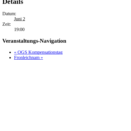
Details
Datum:
Juni 2
Zeit:
19:00
Veranstaltungs-Navigation
«
OGS Kompensationstag
Fronleichnam
»